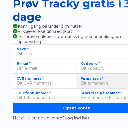
Prøv Tracky gratis i 
dage
Kom i gang på under 3 minutter
Vi kræver ikke dit kreditkort
Din prøve udløber automatisk og vi sender aldrig en
opkrævning
Navn
*
E-mail
*
Kodeord
*
CVR nummer
*
Firmanavn
*
Telefonnummer
*
Størrelse på teamet
*
Opret konto
Har du allerede en konto?
Log ind her